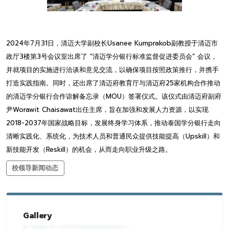
2024年7月31日，清迈大学副校长Usanee Kumprakob副教授于清迈市
政厅3楼第3号会议室出席了 “清迈学分银行标准监督促进委员会” 会议，
并就项目的实施进行洽谈和意见交流，以确保项目按照政策推行，并携手
打造实践指南。同时，还出席了清迈府教育厅与清迈府25家机构合作推动
的清迈学分银行合作谅解备忘录（MOU）签署仪式。该仪式由清迈府副府
尹Worawit Chaisawat出任主席，旨在加强和发展人力资源，以实现
2018-2037年国家战略目标，发展终身学习体系，推动泰国学分银行走向
清晰实践化、系统化，为技术人员和普通民众提供技能提高（Upskill）和
新技能开发（Reskill）的机会，从而走向职业升级之路。
校领导新闻动态
Gallery