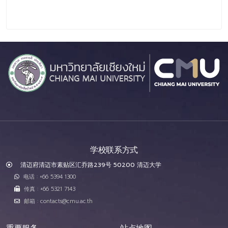
学校联系方式
清迈府清迈市素贴区汇乔路239号 50200 清迈大学
电话 : +66 5394 1300
传真 : +66 5321 7143
邮箱 : contacts@cmu.ac.th