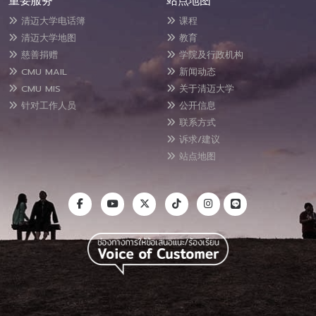
重要服务
站点地图
清迈大学电话簿
课程
清迈大学地图
教育
慈善捐赠
学院及行政机构
CMU MAIL
新闻动态
CMU MIS
关于清迈大学
针对工作人员
公开信息
联系方式
诉求/建议
站点地图