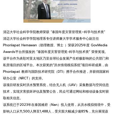
清迈大学社会科学学院教师荣获 “泰国年度灾害管理奖–科学与技术类”
清迈大学社会科学学院地理系专任讲师兼大学学术服务中心副主任
Phonlapat Hemawan（助理教授、博士 ）荣获2025年度 GovMedia
Awards平台所颁发的 “泰国年度灾害管理奖-科学与技术类” 荣誉奖项。
该平台作为表彰对亚太地区乃至全球社会发展产生积极影响的公共部门和
私营项目的区域平台。本次获奖的“洪水情境模拟系统”项目科研成果，由
Phonlapat 教师与国防技术研究院（DTI）携手合作推进，并获得国家科
研办公室（NRCT）的支持。
该项目研发实时洪水预警系统，结合无人机（UAV）采集数据与空间信息
技术，实现灾害损坏评估及预警公告，民众可通过网站和移动设备实时获
取相关信息。
该系统已于2023年在泰国难府（Nan）投入使用，从洪水模拟情境中，受
影响人口从11,500人降至1,488人，受灾面大幅减少逾85%，充分展现该