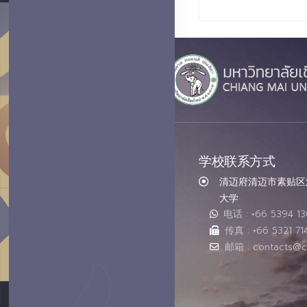
学校联系方式
清迈府清迈市素贴区汇
大学
电话 : +66 5394 1
传真 : +66 5321 71
邮箱 : contacts@c