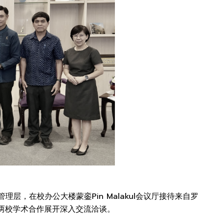
同校管理层，在校办公大楼蒙銮Pin Malakul会议厅接待来自罗
方就两校学术合作展开深入交流洽谈。