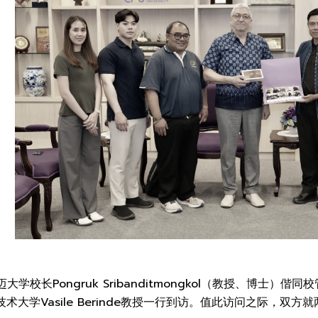
迈大学校长Pongruk Sribanditmongkol（教授、博士）偕
术大学Vasile Berinde教授一行到访。值此访问之际，双