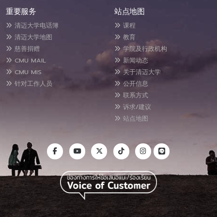
重要服务
站点地图
清迈大学电话簿
课程
清迈大学地图
教育
慈善捐赠
学院及行政机构
CMU MAIL
新闻动态
CMU MIS
关于清迈大学
针对工作人员
公开信息
联系方式
诉求/建议
站点地图