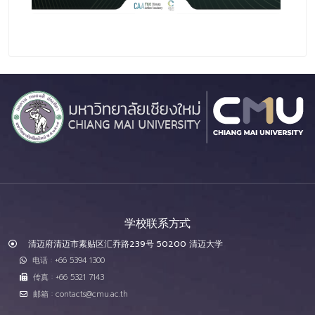
学校联系方式
清迈府清迈市素贴区汇乔路239号 50200 清迈大学
电话 : +66 5394 1300
传真 : +66 5321 7143
邮箱 : contacts@cmu.ac.th