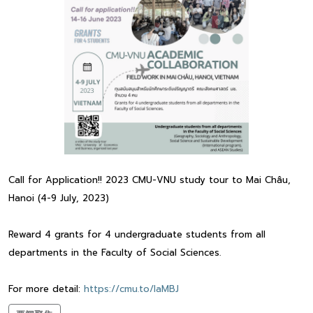
Call for Application!! 2023 CMU-VNU study tour to Mai Châu,
Hanoi (4-9 July, 2023)
Reward 4 grants for 4 undergraduate students from all
departments in the Faculty of Social Sciences.
For more detail:
https://cmu.to/laMBJ