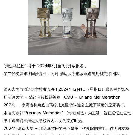
“清迈马拉松” 将于 2024年8月至9月开放报名，
第二代奖牌即将同步亮相，同时 清迈大学也诚邀跑者共创美好回忆
清迈大学与清迈大学校友会将于2024年12月1日（星期日）联合举办第八
届清迈大学 – 清迈马拉松慈善赛（CMU – Chiang Mai Marathon
2024），参赛者将角逐由玛哈扎克里·诗琳通公主殿下颁发的皇家奖杯。
本届比赛以“Precious Memories” （珍贵回忆）为主题，旨在追忆过去七
年中跑者们在清迈大学校园内共度的美好时光。
2024年清迈大学 – 清迈马拉松的亮点是第二代奖牌的推出。作为钟楼模