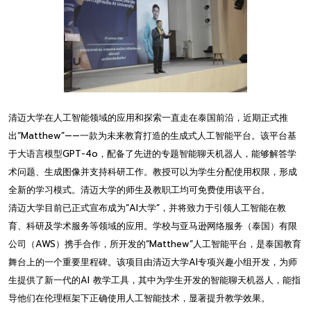
清迈大学在人工智能领域的应用和探索一直走在泰国前沿，近期正式推
出“Matthew”——一款为未来教育打造的生成式人工智能平台。该平台基
于大语言模型GPT-4o，配备了先进的专题智能聊天机器人，能够解答学
术问题、生成图像并支持科研工作。教授可以为学生分配使用权限，形成
全新的学习模式。清迈大学的师生及教职工均可免费使用该平台。
清迈大学目前已正式宣布成为“AI大学”，并将致力于引领人工智能在教
育、科研及学术服务等领域的应用。学校与亚马逊网络服务（泰国）有限
公司（AWS）携手合作，所开发的“Matthew”人工智能平台，是泰国教育
舞台上的一个重要里程碑。该项目由清迈大学AI专项兴趣小组开发，为师
生提供了新一代的AI 教学工具，其中为学生开发的智能聊天机器人，能指
导他们在伦理框架下正确使用人工智能技术，显著提升教学效果。