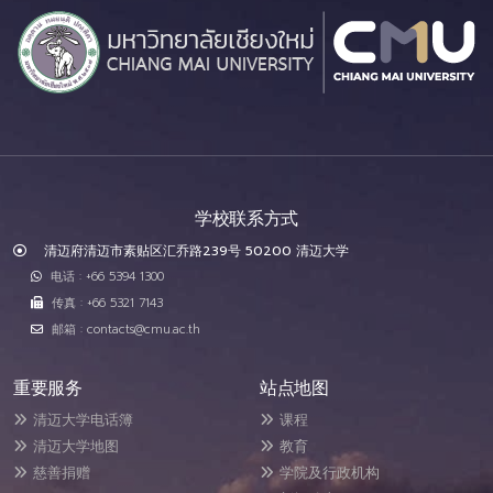
学校联系方式
清迈府清迈市素贴区汇乔路239号 50200 清迈大学
电话 : +66 5394 1300
传真 : +66 5321 7143
邮箱 : contacts@cmu.ac.th
重要服务
站点地图
清迈大学电话簿
课程
清迈大学地图
教育
慈善捐赠
学院及行政机构