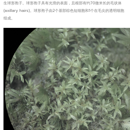
生球形孢子。球形孢子具有光滑的表面，且根部有约70微米长的毛状体
(axillary hairs)。球形孢子由2个基部棕色短细胞和1个在毛尖的透明细胞
组成。