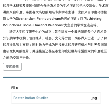
印度学术研究及泰国-印度合作关系相关的学术演讲和学术交流会。学术演
讲由来自印度、泰国各大高校的知名专家学者主讲，比如来自印度马德拉
斯大学的Sivanandam Panneerselvam教授的演讲；以“Rethinking
Boundaries: India-Thailand Relations”为主旨的学术交流会等。
清迈大学印度研究中心的成立，旨在建立一个囊括印度各个方面相关
知识的学术机构，包括经济、社会、文化等方面，为各界人士进一步了解
印度提供智力支持；同时致力于成为连接泰北印度研究机构与世界各国印
度研究机构的纽带，并连接清迈甚至泰北印度社区与东盟国家的印度社区
之间的交流与合作。
要闻聚焦
File
Poster Indian Studies
jpg