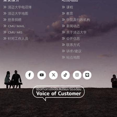
清迈大学电话簿
课程
清迈大学地图
教育
慈善捐赠
学院及行政机构
CMU MAIL
新闻动态
CMU MIS
关于清迈大学
针对工作人员
公开信息
联系方式
诉求/建议
站点地图