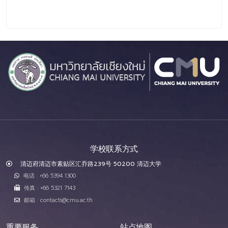
学校联系方式
清迈府清迈市素贴区汇乔路239号 50200 清迈大学
电话 : +66 5394 1300
传真 : +66 5321 7143
邮箱 : contacts@cmu.ac.th
重要服务
站点地图