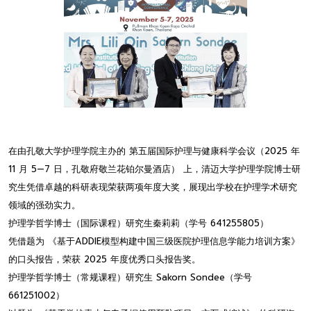
在由孔敬大学护理学院主办的 第五届国际护理与健康科学会议（2025 年
11 月 5—7 日，孔敬府敬兰花铂尔曼酒店） 上，清迈大学护理学院博士研
究生凭借卓越的科研表现荣获两项年度大奖，展现出学校在护理学术研究
领域的强劲实力。
护理学哲学博士（国际课程）研究生秦莉莉（学号 641255805）
凭借题为 《基于ADDIE模型构建中国三级医院护理信息学能力培训方案》
的口头报告，荣获 2025 年度优秀口头报告奖。
护理学哲学博士（常规课程）研究生 Sakorn Sondee（学号
661251002）