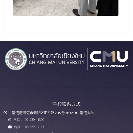
学校联系方式
清迈府清迈市素贴区汇乔路239号 50200 清迈大学
电话 : +66 5394 1300
传真 : +66 5321 7143