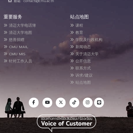
邮箱 : contacts@cmu.ac.th
重要服务
站点地图
清迈大学电话簿
课程
清迈大学地图
教育
慈善捐赠
学院及行政机构
CMU MAIL
新闻动态
CMU MIS
关于清迈大学
针对工作人员
公开信息
联系方式
诉求/建议
站点地图