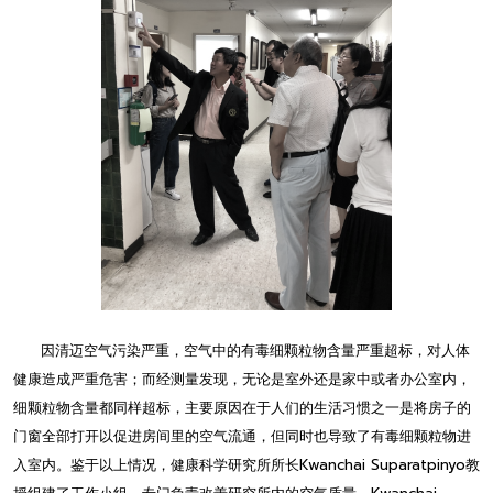
因清迈空气污染严重，空气中的有毒细颗粒物含量严重超标，对人体
健康造成严重危害；而经测量发现，无论是室外还是家中或者办公室内，
细颗粒物含量都同样超标，主要原因在于人们的生活习惯之一是将房子的
门窗全部打开以促进房间里的空气流通，但同时也导致了有毒细颗粒物进
入室内。鉴于以上情况，健康科学研究所所长Kwanchai Suparatpinyo教