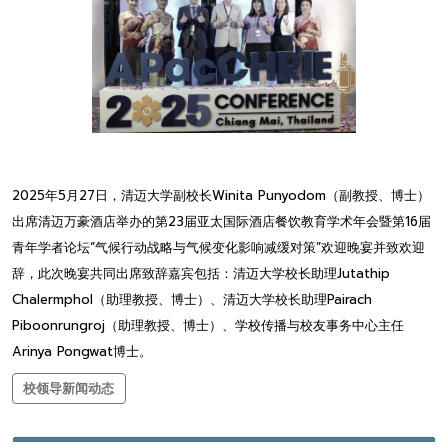
2025年5月27日，清迈大学副校长Winita Punyodom（副教授、博士）
出席清迈万豪酒店举办的第23届亚太国际酒店餐饮教育学术年会暨第16届
青年学者论坛“气候行动战略与气候变化影响减缓对策”欢迎晚宴并致欢迎
辞，此次晚宴共同出席致辞嘉宾包括：清迈大学校长助理Jutathip
Chalermphol（助理教授、博士）、清迈大学校长助理Pairach
Piboonrungroj（助理教授、博士）、学校传播与校友事务中心主任
Arinya Pongwat博士。
校领导新闻动态