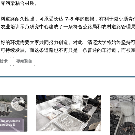
了零污染粘合材质。
料道路耐久性强，可承受长达 7-8 年的磨损，有利于减少沥
的农业培训示范研究中心建成了一条符合公路局和农村道路管理
美好的环境需要大家共同努力创造。对此，清迈大学将始终坚持
的可持续发展。而这条道路也不再只是一条普通的车行道，而被
技术
要闻聚焦