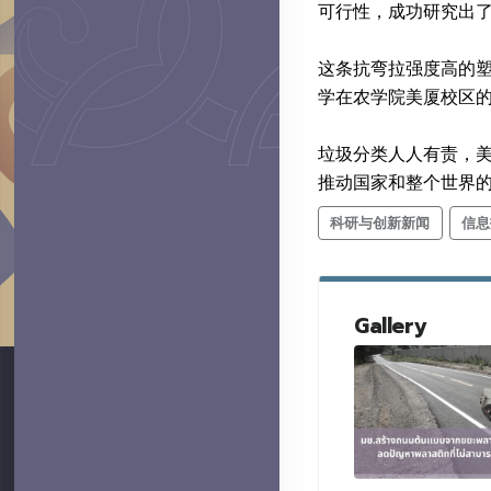
可行性，成功研究出
这条抗弯拉强度高的塑
学在农学院美厦校区
垃圾分类人人有责，
推动国家和整个世界
科研与创新新闻
信息
Gallery