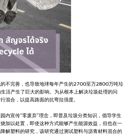
不完善，也导致地球每年产生的2700至万2800万吨垃
的生活产生了巨大的影响。为从根本上解决垃圾处理的问
进行混合，以提高路面的抗弯拉强度。
园内宣传“零废弃”理念，即普及垃圾分类知识，倡导学生
焚烧加以处置，即使这种方式能够产生能源效益，但也在一
易降解塑料的研究，该研究通过测试塑料与沥青材料混合的