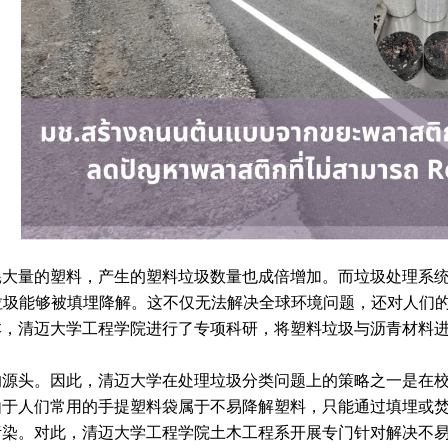
大量的塑料，产生的塑料垃圾数量也成倍增加。而垃圾处理系统的
吨垃圾能够被填埋降解。这不仅无法解决全球环境问题，还对人们
本，清迈大学工程学院进行了专项科研，将塑料垃圾与沥青材料
源头。因此，清迈大学在处理垃圾分类问题上的策略之一是在校
由于人们常用的手提塑料袋属于不易降解塑料，只能通过填埋或
污染。对此，清迈大学工程学院土木工程系开展专门针对解决不