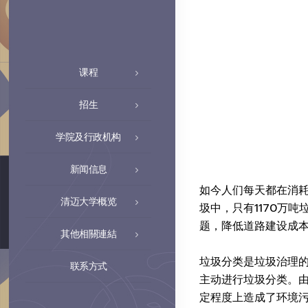
课程
招生
学院及行政机构
新闻信息
如今人们每天都在消耗
清迈大学概览
圾中，只有1170万
题，降低道路建设成
其他相關連結
垃圾分类是垃圾治理的
联系方式
主动进行垃圾分类。
定程度上造成了环境