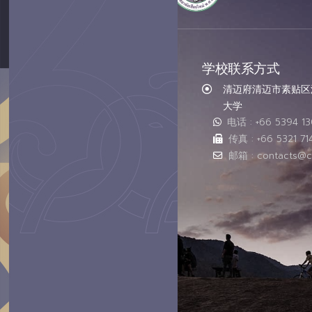
学校联系方式
清迈府清迈市素贴区汇
大学
电话 : +66 5394 1
传真 : +66 5321 71
邮箱 : contacts@c