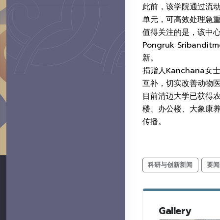
此前，该学院通过流
单元，可高效处理急
值得关注的是，该中心
Pongruk Srib
新。
捐赠人Kanchan
互补，切实改善动物医
目前清迈大学已获得农
楼、办公楼、大象康
传播。
科研与创新新闻
要闻
Gallery