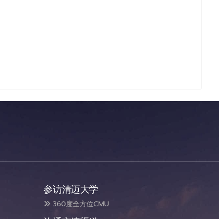
参访清迈大学
360度全方位CMU