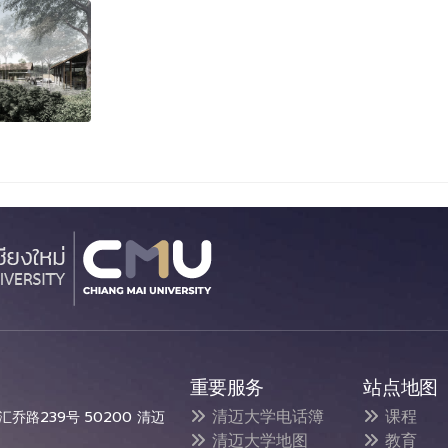
重要服务
站点地图
清迈大学电话簿
课程
乔路239号 50200 清迈
清迈大学地图
教育