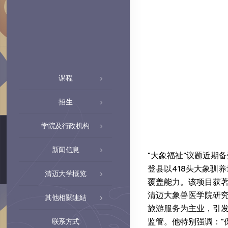
课程
招生
学院及行政机构
新闻信息
"大象福祉"议题近期
登县以418头大象驯
清迈大学概览
覆盖能力。该项目获著名
清迈大象兽医学院研究、
其他相關連結
旅游服务为主业，引
监管。他特别强调："
联系方式