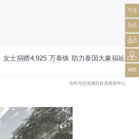
ha 女士捐赠4,925 万泰铢 助力泰国大象福祉
合作与交流项目处及校友中心