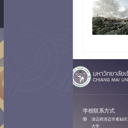
学校联系方式
清迈府清迈市素贴区汇
大学