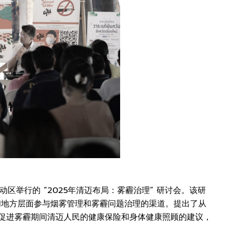
rket活动区举行的 “2025年清迈布局：雾霾治理” 研讨会。该研
和地方层面参与烟雾管理和雾霾问题治理的渠道。提出了从
及促进雾霾期间清迈人民的健康保险和身体健康照顾的建议，