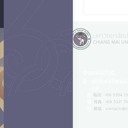
学校联系方式
清迈府清迈市素贴区汇
大学
电话 : +66 5394 1
传真 : +66 5321 71
邮箱 : contacts@c