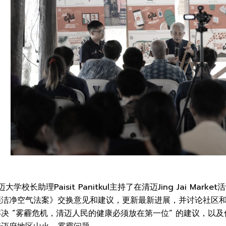
大学校长助理Paisit Panitkul主持了在清迈Jing Jai Ma
领洁净空气法案》交换意见和建议，更新最新进展，并讨论社区
决 “雾霾危机，清迈人民的健康必须放在第一位” 的建议，以