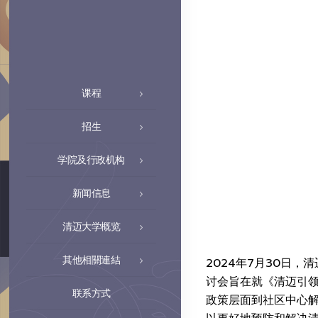
课程
招生
学院及行政机构
新闻信息
清迈大学概览
其他相關連結
2024年7月30日，清迈
讨会旨在就《清迈引
联系方式
政策层面到社区中心解