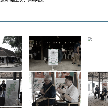
清迈府地区山火、雾霾问题。