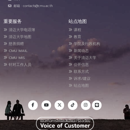
邮箱 : contacts@cmu.ac.th
重要服务
站点地图
清迈大学电话簿
课程
清迈大学地图
教育
慈善捐赠
学院及行政机构
CMU MAIL
新闻动态
CMU MIS
关于清迈大学
针对工作人员
公开信息
联系方式
诉求/建议
站点地图