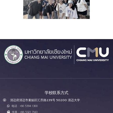
学校联系方式
清迈府清迈市素贴区汇乔路239号 50200 清迈大学
电话 : +66 5394 1300
传真 : +66 5321 7143