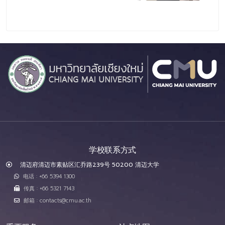
学校联系方式
清迈府清迈市素贴区汇乔路239号 50200 清迈大学
电话 : +66 5394 1300
传真 : +66 5321 7143
邮箱 : contacts@cmu.ac.th