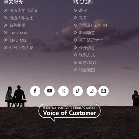
重要服务
站点地图
清迈大学电话簿
课程
清迈大学地图
教育
慈善捐赠
学院及行政机构
CMU MAIL
新闻动态
CMU MIS
关于清迈大学
针对工作人员
公开信息
联系方式
诉求/建议
站点地图