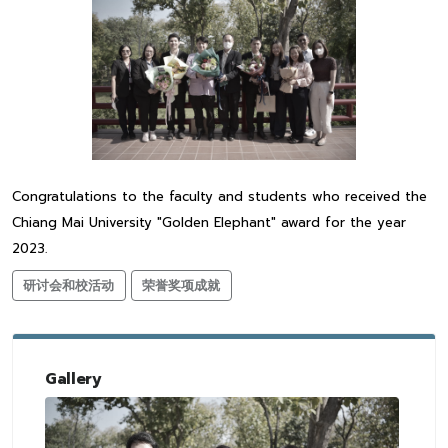
Congratulations to the faculty and students who received the
Chiang Mai University "Golden Elephant" award for the year
2023.
研讨会和校活动
荣誉奖项成就
Gallery