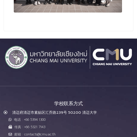
学校联系方式
清迈府清迈市素贴区汇乔路239号 50200 清迈大学
电话 : +66 5394 1300
传真 : +66 5321 7143
邮箱 : contacts@cmu.ac.th