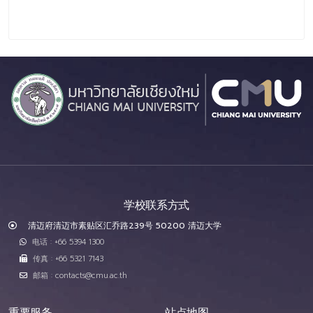
学校联系方式
清迈府清迈市素贴区汇乔路239号 50200 清迈大学
电话 : +66 5394 1300
传真 : +66 5321 7143
邮箱 : contacts@cmu.ac.th
重要服务
站点地图