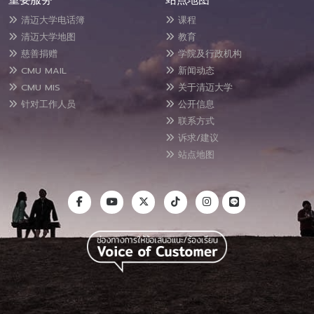
清迈大学电话簿
课程
清迈大学地图
教育
慈善捐赠
学院及行政机构
CMU MAIL
新闻动态
CMU MIS
关于清迈大学
针对工作人员
公开信息
联系方式
诉求/建议
站点地图