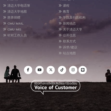
清迈大学电话簿
课程
清迈大学地图
教育
慈善捐赠
学院及行政机构
CMU MAIL
新闻动态
CMU MIS
关于清迈大学
针对工作人员
公开信息
联系方式
诉求/建议
站点地图