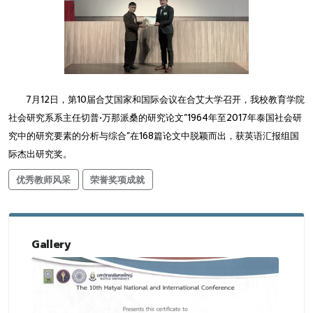
7月12日，第10届合艾国家和国际会议在合艾大学召开，我校教育学院
社会研究系系主任切普•万那派桑的研究论文“1964年至2017年泰国社会研
究中的研究要素的分析与综合”在168篇论文中脱颖而出，获英语汇报组国
际杰出研究奖。
优秀教师风采
荣誉奖项成就
Gallery