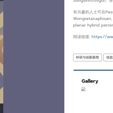
Songsiriritthig
有兴趣的人士可在Passatornt
Wongratanaphisan, D
planar hybrid pero
阅读链接:
https://w
科研与创新新闻
信息
Gallery