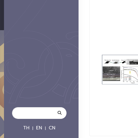
TH
EN
CN
|
|