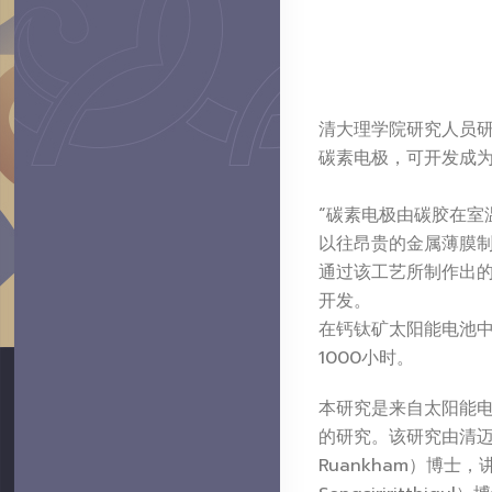
清大理学院研究人员
碳素电极，可开发成
“碳素电极由碳胶在室
以往昂贵的金属薄膜
通过该工艺所制作出
开发。
在钙钛矿太阳能电池中
1000小时。
本研究是来自太阳能电池研究实
的研究。该研究由清迈大
Ruankham）博士，