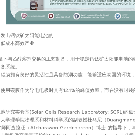
研发出钙钛矿太阳能电池的
为低成本高效产业
温下与乙醇溶剂交换的工艺制备，用于稳定钙钛矿太阳能电池的
制备系统。
的碳膜拥有良好的灵活性且具备防潮功能，能够适应泰国的环境
使用碳膜作为导电电极时具有12.1%的峰值效率，而在没有封
验室(Solar Cells Research Laboratory: SCRL)的
学理学院物理系和材料科学系的副教授杜马尼（Duangmanee Wo
讲师阿查拉旺（Atcharawon Gardchareon）博士 的指导