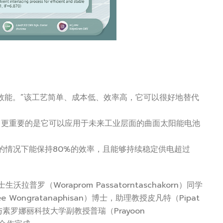
效能。”该工艺简单、成本低、效率高，它可以很好地替代
，更重要的是它可以应用于未来工业层面的曲面太阳能电池
装的情况下能保持80%的效率，且能够持续稳定供电超过
硕士生沃拉普罗（Woraprom Passatorntaschakorn）同学
ngratanaphisan）博士，助理教授皮凡特（Pipat
下，与素罗娜丽科技大学副教授普瑞（Prayoon