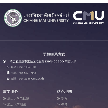
学校联系方式
清迈府清迈市素贴区汇乔路239号 50200 清迈大学
电话 : +66 5394 1300
传真 : +66 5321 7143
邮箱 : contacts@cmu.ac.th
重要服务
站点地图
清迈大学电话簿
课程
清迈大学地图
教育