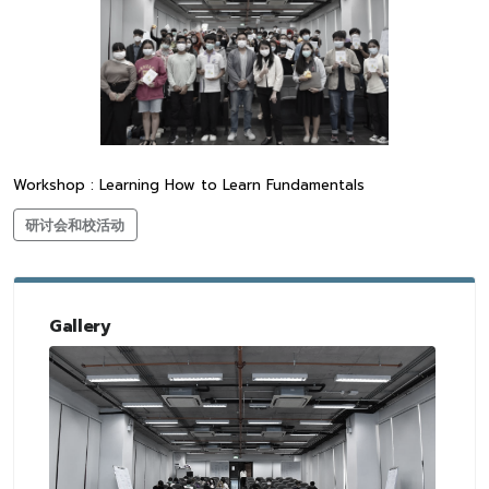
Workshop : Learning How to Learn Fundamentals
研讨会和校活动
Gallery