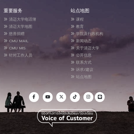
重要服务
站点地图
清迈大学电话簿
课程
清迈大学地图
教育
慈善捐赠
学院及行政机构
CMU MAIL
新闻动态
CMU MIS
关于清迈大学
针对工作人员
公开信息
联系方式
诉求/建议
站点地图