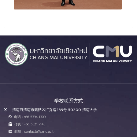
学校联系方式
清迈府清迈市素贴区汇乔路239号 50200 清迈大学
电话 : +66 5394 1300
传真 : +66 5321 7143
邮箱 : contacts@cmu.ac.th