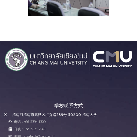
学校联系方式
清迈府清迈市素贴区汇乔路239号 50200 清迈大学
电话 : +66 5394 1300
传真 : +66 5321 7143
邮箱 : contacts@cmu.ac.th