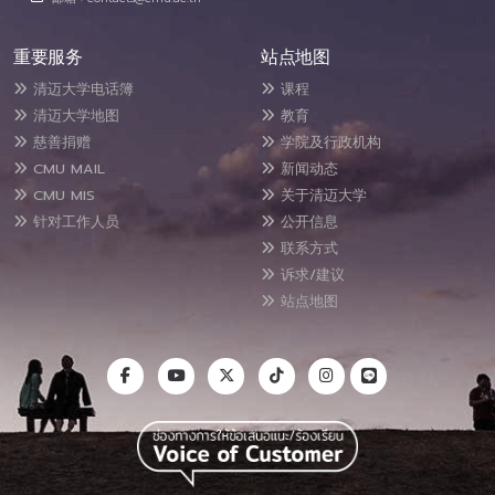
重要服务
站点地图
清迈大学电话簿
课程
清迈大学地图
教育
慈善捐赠
学院及行政机构
CMU MAIL
新闻动态
CMU MIS
关于清迈大学
针对工作人员
公开信息
联系方式
诉求/建议
站点地图