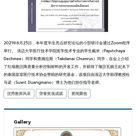
2021年6月25日，本年度学生亮点研究论坛的小型研讨会通过Zoom程序
举行。 清迈大学医疗技术学院医学技术专业的学生戴米（Papitchaya
Dechmee）同学和查姆拉斯（Takdanai Chumrus）同学，在会上介绍
了红细胞沉降质量分析控制材料的开发工作，并获得了颂莎瓦丽王妃名下
的泰国皇室医疗技术协会赞助的研究基金，该项目由清迈大学助理教授杜
马诺（Suwit Duangmano）博士为他们担任指导老师。
优秀教师风采
荣誉奖项成就
要闻聚焦
Gallery