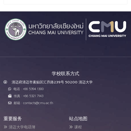
学校联系方式
清迈府清迈市素贴区汇乔路239号 50200 清迈大学
电话 : +66 5394 1300
传真 : +66 5321 7143
邮箱 : contacts@cmu.ac.th
重要服务
站点地图
清迈大学电话簿
课程