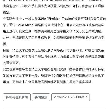
由自愈能力，即便在手机信号完全覆盖不到的深山老林，依然能保证通信
稳定。
在实际作业中，一线人员佩戴的“FireMan Tracker”设备可实时采集位置信
息，通过 LoRa Mesh 网络回传至控制中心，并在云端仪表板或移动端应
用上进行可视化监测。指挥员可据此全面掌握火场情况，实现高效调度。
此外，系统还接入了卫星热点数据，为现场精准研判与决策提供强有力支
撑。
目前，清迈大学已在试点区域完成了网络设计与设备部署。根据当地复杂
的地形特征，科学布设了基站与中继站，力求最大限度减少自然障碍带来
的通信盲区。
此次创新举措标志着清迈大学在整合知识资源、携手合作伙伴推动可持续
发展方面迈出了重要一步。项目不仅为偏远地区通信基础设施建设提供了
示范，更为未来在全国其他高风险地区复制推广奠定了坚实基础。
科研与创新新闻
要闻聚焦
COVID-19 and PM2.5