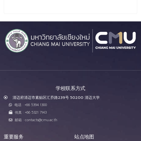
学校联系方式
清迈府清迈市素贴区汇乔路239号 50200 清迈大学
电话 : +66 5394 1300
传真 : +66 5321 7143
邮箱 : contacts@cmu.ac.th
重要服务
站点地图