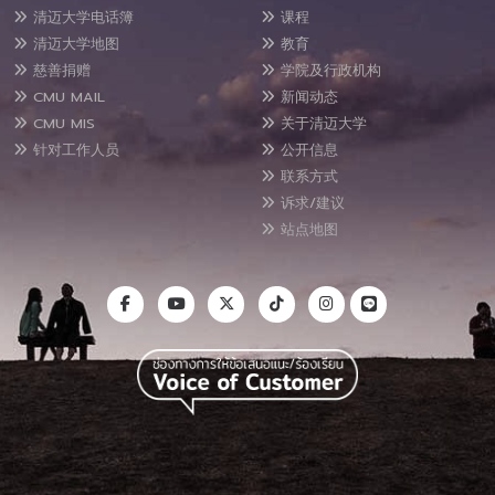
清迈大学电话簿
课程
清迈大学地图
教育
慈善捐赠
学院及行政机构
CMU MAIL
新闻动态
CMU MIS
关于清迈大学
针对工作人员
公开信息
联系方式
诉求/建议
站点地图