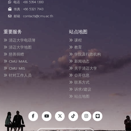
电话 : +66 5394 1300
传真 : +66 5321 7143
邮箱 : contacts@cmu.ac.th
重要服务
站点地图
清迈大学电话簿
课程
清迈大学地图
教育
慈善捐赠
学院及行政机构
CMU MAIL
新闻动态
CMU MIS
关于清迈大学
针对工作人员
公开信息
联系方式
诉求/建议
站点地图