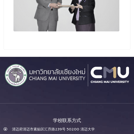
学校联系方式
清迈府清迈市素贴区汇乔路239号 50200 清迈大学