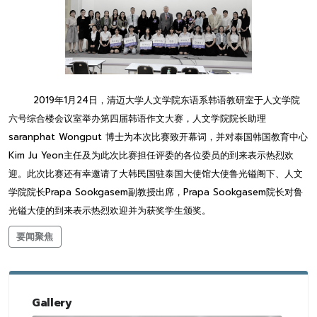
2019年1月24日，清迈大学人文学院东语系韩语教研室于人文学院
六号综合楼会议室举办第四届韩语作文大赛，人文学院院长助理
saranphat Wongput 博士为本次比赛致开幕词，并对泰国韩国教育中心
Kim Ju Yeon主任及为此次比赛担任评委的各位委员的到来表示热烈欢
迎。此次比赛还有幸邀请了大韩民国驻泰国大使馆大使鲁光镒阁下、人文
学院院长Prapa Sookgasem副教授出席，Prapa Sookgasem院长对鲁
光镒大使的到来表示热烈欢迎并为获奖学生颁奖。
要闻聚焦
Gallery