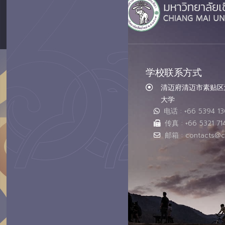
学校联系方式
清迈府清迈市素贴区汇
大学
电话 : +66 5394 1
传真 : +66 5321 71
邮箱 : contacts@c