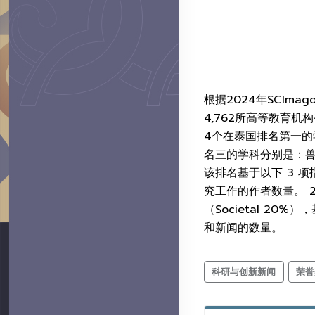
根据2024年SCIm
4,762所高等教育
4个在泰国排名第一的
名三的学科分别是：
该排名基于以下 3 项
究工作的作者数量。 2.
（Societal 2
和新闻的数量。
科研与创新新闻
荣誉