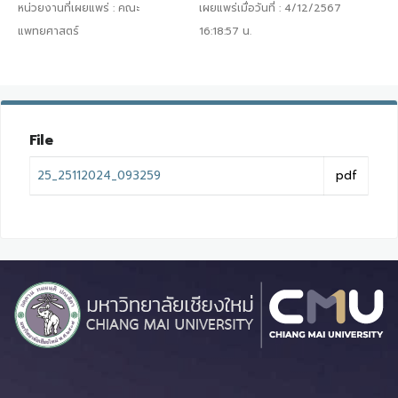
หน่วยงานที่เผยแพร่ :
คณะ
เผยแพร่เมื่อวันที่ :
4/12/2567
แพทยศาสตร์
16:18:57
น.
File
25_25112024_093259
pdf