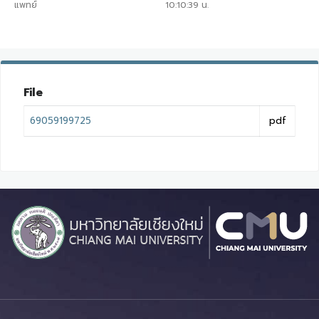
แพทย์
10:10:39
น.
File
69059199725
pdf