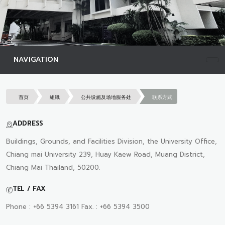
NAVIGATION
首页
組織
公共设施及场地服务处
联系方式
ADDRESS
Buildings, Grounds, and Facilities Division, the University Office,
Chiang mai University 239, Huay Kaew Road, Muang District,
Chiang Mai Thailand, 50200.
TEL / FAX
Phone : +66 5394 3161 Fax. : +66 5394 3500