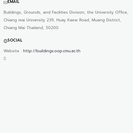
EMAIL
Buildings, Grounds, and Facilities Division, the University Office,
Chiang mai University 239, Huay Kaew Road, Muang District,
Chiang Mai Thailand, 50200.
SOCIAL
Website :
http://buildings.oop.cmu.ac.th