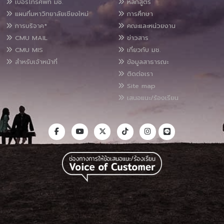
เบอร์โทรศัพท์ มช.
หลักสูตร
แผนที่มหาวิทยาลัยเชียงใหม่
การศึกษา
การบริจาค*
คณะและหน่วยงาน
CMU MAIL
ข่าวสาร
CMU MIS
เกี่ยวกับ มช.
สำหรับเจ้าหน้าที่
ข้อมูลสาธารณะ
ติดต่อเรา
Site map
เสนอแนะ/ร้องเรียน