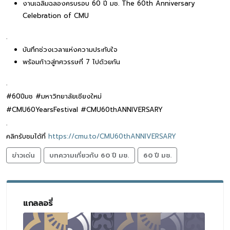
งานเฉลิมฉลองครบรอบ 60 ปี มช. The 60th Anniversary
Celebration of CMU
.
บันทึกช่วงเวลาแห่งความประทับใจ
พร้อมก้าวสู่ทศวรรษที่ 7 ไปด้วยกัน
.
#60ปีมช #มหาวิทยาลัยเชียงใหม่
#CMU60YearsFestival #CMU60thANNIVERSARY
.
คลิกรับชมได้ที่
https://cmu.to/CMU60thANNIVERSARY
ข่าวเด่น
บทความเกี่ยวกับ 60 ปี มช.
60 ปี มช.
แกลลอรี่