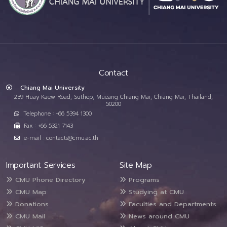
Contact
Chiang Mai University
239 Huay Kaew Road, Suthep, Mueang Chiang Mai, Chiang Mai, Thailand,
50200
Telephone : +66 5394 1300
Fax : +66 5321 7143
e-mail : contacts@cmu.ac.th
Important Services
Site Map
CMU Phone Directory
Programs
CMU Map
Studying at CMU
Donations
Faculties and Departments
CMU Mail
News around CMU