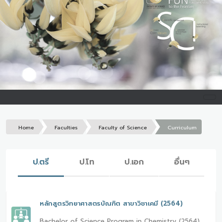
Home
Faculties
Faculty of Science
Curriculum
ป.ตรี
ป.โท
ป.เอก
อื่นๆ
หลักสูตรวิทยาศาสตรบัณฑิต สาขาวิชาเคมี (2564)
Bachelor of Science Program in Chemistry (2564)