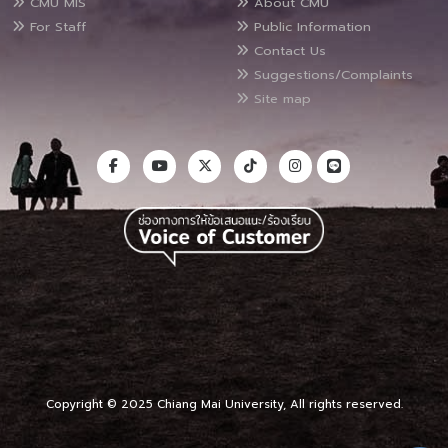
CMU MIS
About CMU
For Staff
Public Information
Contact Us
Suggestions/Complaints
Site map
Copyright © 2025 Chiang Mai University, All rights reserved.