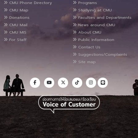
CMU Phone Directory
Programs
CMU Map
Studying at CMU
Donations
Faculties and Departments
CMU Mail
News around CMU
CMU MIS
About CMU
For Staff
Public Information
Contact Us
Suggestions/Complaints
Site map