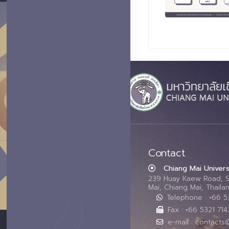
Contact
Chiang Mai Univers
239 Huay Kaew Road, 
Mai, Chiang Mai, Thail
Telephone : +66 
Fax : +66 5321 714
e-mail : contacts