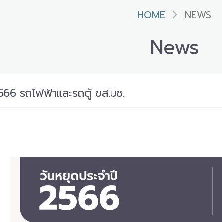
HOME
NEWS
News
566 รถไฟฟ้าและรถตู้ ขส.มช.