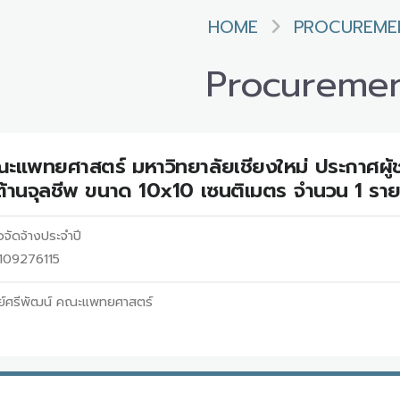
HOME
PROCUREME
Procureme
ณะแพทยศาสตร์ มหาวิทยาลัยเชียงใหม่ ประกาศผู้ชน
้านจุลชีพ ขนาด 10x10 เซนติเมตร จำนวน 1 ราย
อจัดจ้างประจำปี
8109276115
นย์ศรีพัฒน์ คณะแพทยศาสตร์