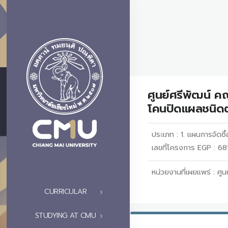
ศูนย์ศรีพัฒน์ ค
โคนปิดแผลชนิดต
ประเภท :
1. แผนการจัดซื้
เลขที่โครงการ EGP : 6
หน่วยงานที่เผยแพร่ :
ศู
CURRICULAR
STUDYING AT CMU