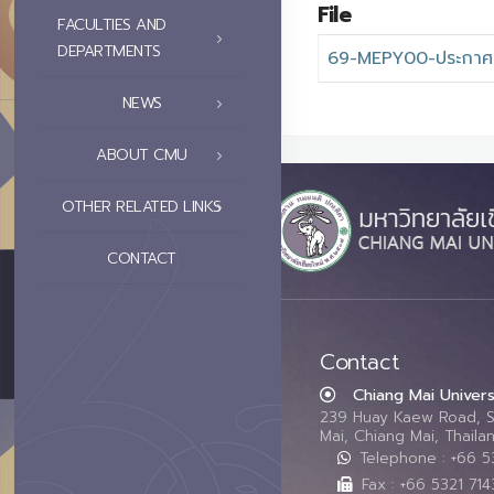
File
FACULTIES AND
DEPARTMENTS
69-MEPY00-ประกาศผ
NEWS
ABOUT CMU
OTHER RELATED LINKS
CONTACT
Contact
Chiang Mai Univers
239 Huay Kaew Road, 
Mai, Chiang Mai, Thail
Telephone : +66 
Fax : +66 5321 714