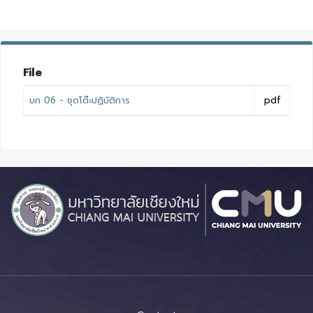
File
บก 06 - ชุดโต๊ะปฏิบัติการ
pdf