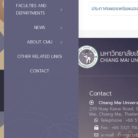
FACULTIES AND
ประกาศเผยแพร่แผนอ
DEPARTMENTS
NEWS
ABOUT CMU
OTHER RELATED LINKS
CONTACT
Contact
Chiang Mai Univers
239 Huay Kaew Road, 
Mai, Chiang Mai, Thail
Telephone : +66 
Fax : +66 5321 714
e-mail : contacts