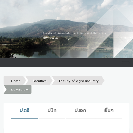
Home
Faculties
Faculty of Agro-Industry
Curriculum
ป.ตรี
ป.โท
ป.เอก
อื่นๆ