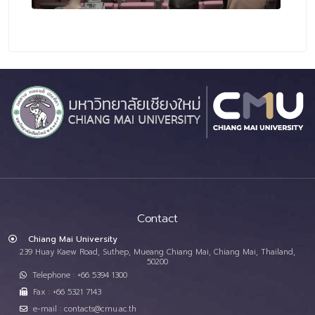
Contact
Chiang Mai University
239 Huay Kaew Road, Suthep, Mueang Chiang Mai, Chiang Mai, Thailand,
50200
Telephone : +66 5394 1300
Fax : +66 5321 7143
e-mail : contacts@cmu.ac.th