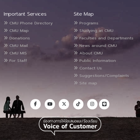
Important Services
Site Map
CMU Phone Directory
Programs
CMU Map
Studying at CMU
Donations
Faculties and Departments
CMU Mail
News around CMU
CMU MIS
About CMU
For Staff
Public Information
Contact Us
Suggestions/Complaints
Site map