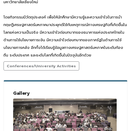
มหาวิทยาลัยเชียงใหม่
โดยกิจกรรมมีวัตถุประสงค์ เพื่อให้นักศึกษามีความรู้และความเข้าใจในการนำ
ทฤษฎีเศรษฐศาสตร์มหภาคมาประยุกต์ใช้กับเหตุการณ์ทางเศรษฐกิจที่เกิดขึ้นใน
โลกแห่งความเป็นจริง มีความเข้าใจต่อบทบาทของธนาคารแห่งประเทศไทยใน
ด้านการใช้นโยบายการเงิน มีความเข้าใจต่อบทบาทของภาครัฐในด้านการใช้
นโยบายการคลัง อีกทั้งได้เรียนรู้ข้อมูลทางเศรษฐศาสตร์มหภาคในระดับท้อง
ถิ่น ระดับประเทศ และระดับโลกที่เกิดขึ้นในปัจจุบันอีกด้วย
Conferences/University Activities
Gallery