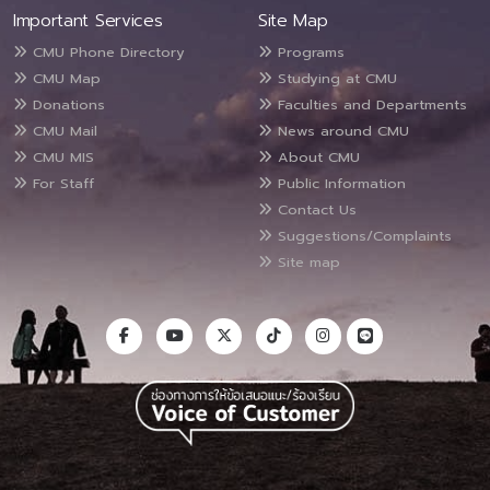
Important Services
Site Map
CMU Phone Directory
Programs
CMU Map
Studying at CMU
Donations
Faculties and Departments
CMU Mail
News around CMU
CMU MIS
About CMU
For Staff
Public Information
Contact Us
Suggestions/Complaints
Site map