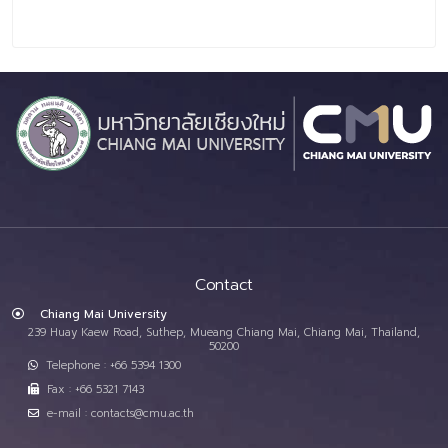
Contact
Chiang Mai University
239 Huay Kaew Road, Suthep, Mueang Chiang Mai, Chiang Mai, Thailand,
50200
Telephone : +66 5394 1300
Fax : +66 5321 7143
e-mail : contacts@cmu.ac.th