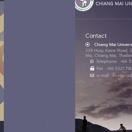
Contact
Chiang Mai Univers
239 Huay Kaew Road, 
Mai, Chiang Mai, Thail
Telephone : +66 
Fax : +66 5321 714
e-mail : contacts