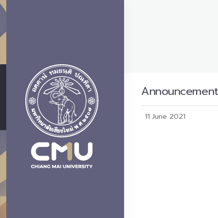
Announcement L
11 June 2021