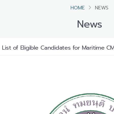
HOME
NEWS
News
ist of Eligible Candidates for Maritime CM