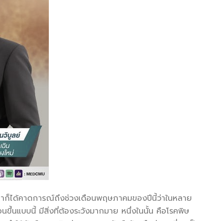
ทยาก็ได้คาดการณ์ถึงช่วงเดือนพฤษภาคมของปีนี้ว่าในหลาย
ึ้นแบบนี้ มีสิ่งที่ต้องระวังมากมาย หนึ่งในนั้น คือโรคพิษ