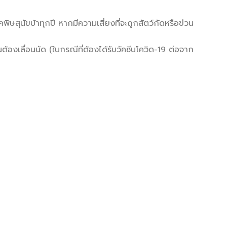
คพิษสุนัขบ้าทุกปี หากมีความเสี่ยงที่จะถูกสัตว์กัดหรือข่วน
ต้องเลื่อนนัด (ในกรณีที่ต้องได้รับวัคซีนโควิด-19 ต่อจาก