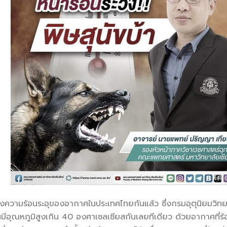
กถึงความร้อนระอุของอากาศในประเทศไทยกันแล้ว ซึ่งกรมอุตุนิยมวิ
ันมีอุณหภูมิสูงเกิน 40 องศาเซลเซียสกันเลยทีเดียว ด้วยอากาศที่ร้อนข