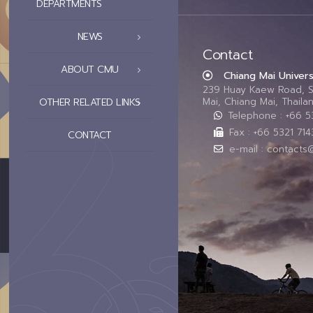
DEPARTMENTS
NEWS
Contact
ABOUT CMU
Chiang Mai Univers
239 Huay Kaew Road, 
Mai, Chiang Mai, Thail
OTHER RELATED LINKS
Telephone : +66 
Fax : +66 5321 714
CONTACT
e-mail : contacts