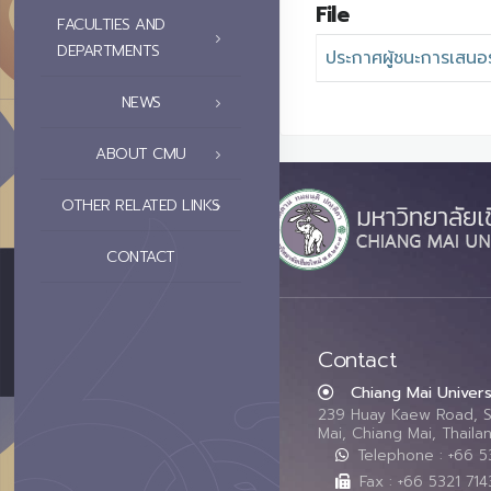
File
FACULTIES AND
DEPARTMENTS
ประกาศผู้ชนะการเสนอ
NEWS
ABOUT CMU
OTHER RELATED LINKS
CONTACT
Contact
Chiang Mai Univers
239 Huay Kaew Road, 
Mai, Chiang Mai, Thail
Telephone : +66 
Fax : +66 5321 714