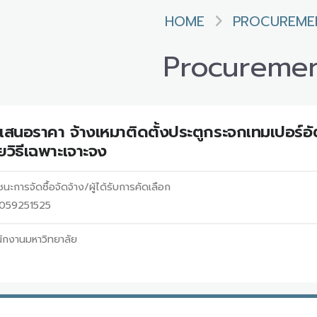
HOME
PROCUREME
Procureme
เสนอราคา จ้างเหมาติดตั้งประตูกระจกเทมเปอร์อั
วิธีเฉพาะเจาะจง
นะการจัดซื้อจัดจ้าง/ผู้ได้รับการคัดเลือก
69059251525
ักงานมหาวิทยาลัย