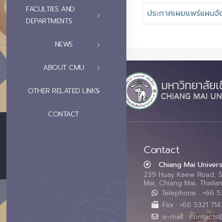
FACULTIES AND
ประกาศเผยแพร่แผนจัดซ
DEPARTMENTS
NEWS
ABOUT CMU
OTHER RELATED LINKS
CONTACT
Contact
Chiang Mai Univers
239 Huay Kaew Road, 
Mai, Chiang Mai, Thail
Telephone : +66 
Fax : +66 5321 714
e-mail : contacts