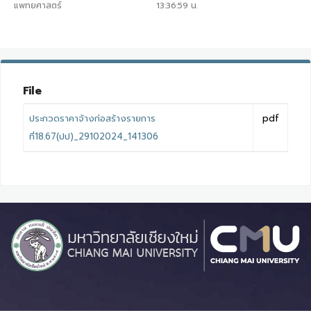
แพทยศาสตร์
13:36:59
น.
File
ประกวดราคาจ้างก่อสร้างรายการ
pdf
ที่18.67(ปป)_29102024_141306