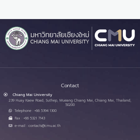
Contact
Chiang Mai University
239 Huay Kaew Road, Suthep, Mueang Chiang Mai, Chiang Mai, Thailand,
50200
Telephone : +66 5394 1300
Fax : +66 5321 7143
e-mail : contacts@cmu.ac.th