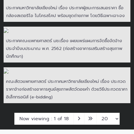
ประกาศมหาวิทยาลัยเชียงใหม่ เรื่อง ประกาศผู้ชนะการเสนอราคา ซื้อ
กล้องสเตอริโอ ไมโครสโคป พร้อมชุดถ่ายภาพ โดยวิธีเฉพาะเจาะจง
ประกาศคณะแพทยศาสตร์ มช.เรื่อง เผยแพร่แผนการจัดซื้อจัดจ้าง
ประจำปีงบประมาณ พ.ศ. 2562 (ก่อสร้างอาคารเสริมสร้างสุขภาพ
นักศึกษา)
คณะสัตวแพทยศาสตร์ ประกาศมหาวิทยาลัยเชียงใหม่ เรื่อง ประกวด
ราคาจ้างก่อสร้างอาคารศูนย์สุขภาพสัตว์ดอยคำ ด้วยวิธีประกวดราคา
อิเล็กทรอนิส์ (e-bidding)
Now viewing : 1 of 18