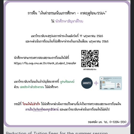
Reduction of Tuition Fees for the summer session,