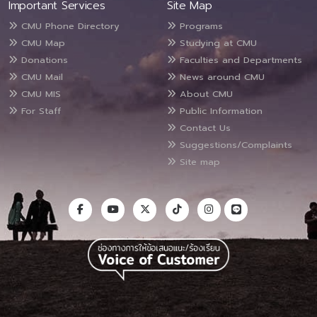
Important Services
Site Map
CMU Phone Directory
Programs
CMU Map
Studying at CMU
Donations
Faculties and Departments
CMU Mail
News around CMU
CMU MIS
About CMU
For Staff
Public Information
Contact Us
Suggestions/Complaints
Site map