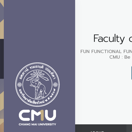
Faculty 
FUN FUNCTIONAL FUN
CMU : Be 