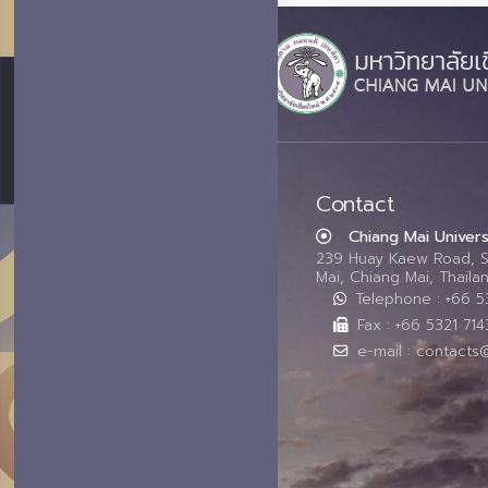
Contact
Chiang Mai Univers
239 Huay Kaew Road, 
Mai, Chiang Mai, Thail
Telephone : +66 
Fax : +66 5321 714
e-mail : contacts