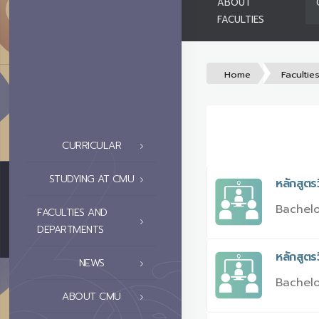
ABOUT
FACULTIES
Home
Facultie
CURRICULAR
STUDYING AT CMU
หลักสูตร
Bachelo
FACULTIES AND
DEPARTMENTS
หลักสูต
NEWS
Bachelo
ABOUT CMU